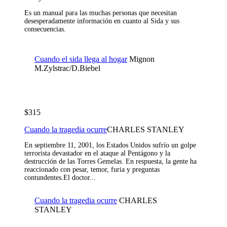
Es un manual para las muchas personas que necesitan
desesperadamente información en cuanto al Sida y sus
consecuencias.
Cuando el sida llega al hogar
Mignon
M.Zylstrac/D.Biebel
$315
Cuando la tragedia ocurre
CHARLES STANLEY
En septiembre 11, 2001, los Estados Unidos sufrío un golpe
terrorista devastador en el ataque al Pentágono y la
destrucción de las Torres Gemelas. En respuesta, la gente ha
reaccionado con pesar, temor, furia y preguntas
contundentes.El doctor...
Cuando la tragedia ocurre
CHARLES
STANLEY