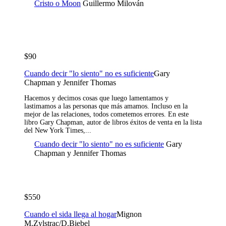
Cristo o Moon
Guillermo Milován
$90
Cuando decir "lo siento" no es suficiente
Gary
Chapman y Jennifer Thomas
Hacemos y decimos cosas que luego lamentamos y
lastimamos a las personas que más amamos. Incluso en la
mejor de las relaciones, todos cometemos errores. En este
libro Gary Chapman, autor de libros éxitos de venta en la lista
del New York Times,...
Cuando decir "lo siento" no es suficiente
Gary
Chapman y Jennifer Thomas
$550
Cuando el sida llega al hogar
Mignon
M.Zylstrac/D.Biebel