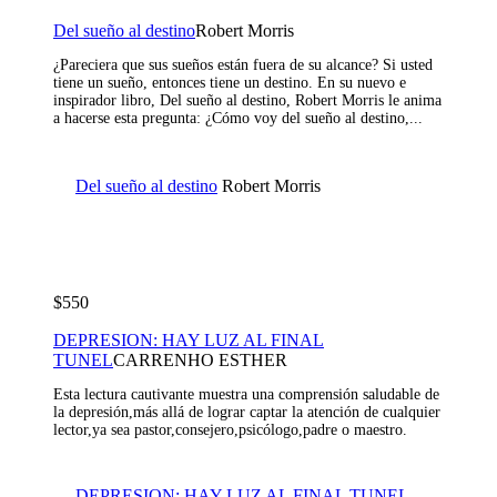
Del sueño al destino
Robert Morris
¿Pareciera que sus sueños están fuera de su alcance? Si usted
tiene un sueño, entonces tiene un destino. En su nuevo e
inspirador libro, Del sueño al destino, Robert Morris le anima
a hacerse esta pregunta: ¿Cómo voy del sueño al destino,...
Del sueño al destino
Robert Morris
$550
DEPRESION: HAY LUZ AL FINAL
TUNEL
CARRENHO ESTHER
Esta lectura cautivante muestra una comprensión saludable de
la depresión,más allá de lograr captar la atención de cualquier
lector,ya sea pastor,consejero,psicólogo,padre o maestro.
DEPRESION: HAY LUZ AL FINAL TUNEL