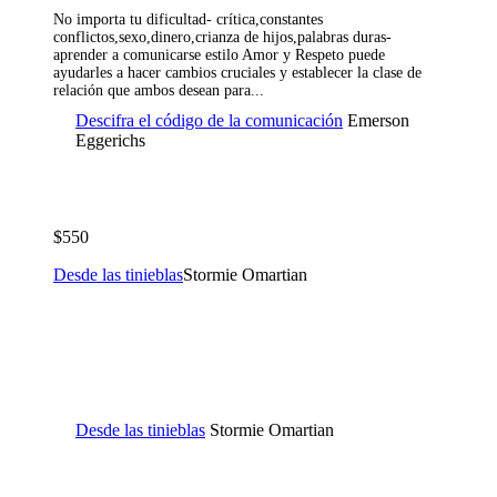
No importa tu dificultad- crítica,constantes
conflictos,sexo,dinero,crianza de hijos,palabras duras-
aprender a comunicarse estilo Amor y Respeto puede
ayudarles a hacer cambios cruciales y establecer la clase de
relación que ambos desean para...
Descifra el código de la comunicación
Emerson
Eggerichs
$550
Desde las tinieblas
Stormie Omartian
Desde las tinieblas
Stormie Omartian