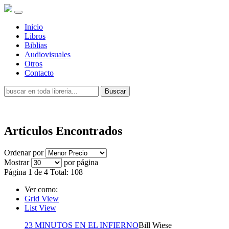
(current)
Inicio
Libros
Biblias
Audiovisuales
Otros
Contacto
Buscar
Articulos Encontrados
Ordenar por
Mostrar
por página
Página 1 de 4 Total: 108
Ver como:
Grid View
List View
23 MINUTOS EN EL INFIERNO
Bill Wiese