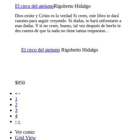
El circo del ateismo
Rigoberto Hidalgo
Dios existe y Cristo es la verdad Si crees, este libro te dará
razones para seguir creyendo. Si dudas, te hará enfrentarte a
esas dudas. Y si no crees, bueno, tal vez después de leerlo te
des cuenta de que la nada no tiene tantas respuestas...
El circo del ateismo
Rigoberto Hidalgo
$850
«
‹
1
2
3
4
›
»
Ver como:
Grid View