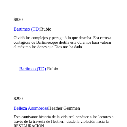
$830
Bartimeo (TD)
Rubio
Olvidó los complejos y persiguió lo que deseaba. Esa certeza
contagiosa de Bartimeo,que destila esta obra,nos hará valorar
al máximo los dones que Dios nos ha dado.
Bartimeo (TD)
Rubio
$290
Belleza Asombrosa
Heather Gemmen
Esta cautivante historia de la vida real conduce a los lectores a
través de la travesía de Heather...desde la violación hacía la
RESTAURACIÓN.