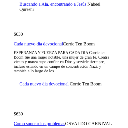
Buscando a Ala, encontrando a Jesús
Nabeel
Qureshi
$630
Cada nuevo dia devocional
Corrie Ten Boom
ESPERANZA Y FUERZA PARA CADA DIA Corrie ten
Boom fue una mujer notable, una mujer de gran fe. Contra
viento y marea supo confiar en Dios y servirle siermpre,
incluso estando en un campo de concentración Nazi, y
también a lo largo de los...
Cada nuevo dia devocional
Corrie Ten Boom
$630
Cómo superar los problemas
OSVALDO CARNIVAL