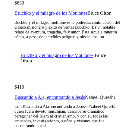
$630
Bruchko y el milagro de los Motilones
Bruce Olson
Buchko y el milagro motilone es la poderosa continuación del
clásico misionero y éxito de ventas Bruchko. Es un notable
relato de aventura, tragedia, fe y amor. Esta secuela muestra
cómo, a pesar de increíbles peligros y obstáculos, un...
Bruchko y el milagro de los Motilones
Bruce
Olson
$410
Buscando a Ala, encontrando a Jesús
Nabeel Qureshi
En «Buscando a Alá, encontrando a Jesús», Nabeel Qureshi,
quien fuera devoto musulmán, describe su dramático
peregrinar del Islam al cristianismo, y con él, todas las
amistades, investigaciones, sueños y visiones que fue
encontrando por el...