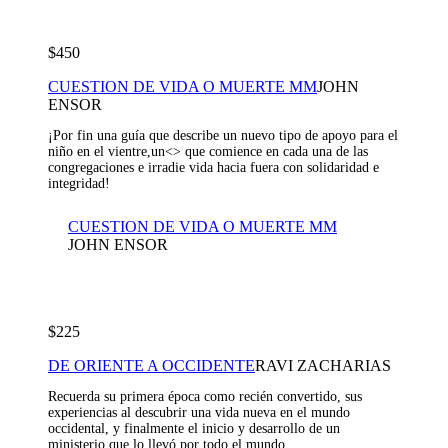
$450
CUESTION DE VIDA O MUERTE MM
JOHN
ENSOR
¡Por fin una guía que describe un nuevo tipo de apoyo para el
niño en el vientre,un<
> que comience en cada una de las
congregaciones e irradie vida hacia fuera con solidaridad e
integridad!
CUESTION DE VIDA O MUERTE MM
JOHN ENSOR
$225
DE ORIENTE A OCCIDENTE
RAVI ZACHARIAS
Recuerda su primera época como recién convertido, sus
experiencias al descubrir una vida nueva en el mundo
occidental, y finalmente el inicio y desarrollo de un
ministerio que lo llevó por todo el mundo.