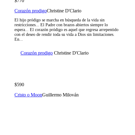
$770
Corazón prodigo
Christine D'Clario
El hijo pródigo se marcha en búsqueda de la vida sin
restricciones... El Padre con brazos abiertos siempre lo
espera... El corazón pródigo es aquel que regresa arrepentido
con el deseo de rendir toda su vida a Dios sin limitaciones.
En...
Corazón prodigo
Christine D'Clario
$590
Cristo o Moon
Guillermo Milován